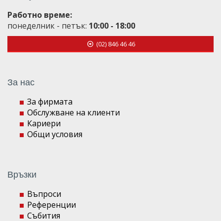
Работно време:
понеделник - петък:
10:00 - 18:00
(02) 846 46 46
За нас
За фирмата
Обслужване на клиенти
Кариери
Общи условия
Връзки
Въпроси
Референции
Събития