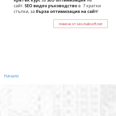
Кратък курс
за
SEO оптимизация
на
сайт.
SEO видео ръководство
в 7 кратки
стъпки, за
бърза оптимизация на сайт
!
повече от seo.maksoft.net
Начало