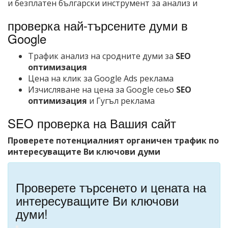
и безплатен български инструмент за анализ и
проверка най-търсените думи в
Google
Трафик анализ на сродните думи за
SEO
оптимизация
Цена на клик за Google Ads реклама
Изчисляване на цена за Google сеьо
SEO
оптимизация
и Гугъл реклама
SEO проверка на Вашия сайт
Проверете потенциалният органичен трафик по
интересуващите Ви ключови думи
Проверете търсенето и цената на
интересуващите Ви ключови
думи!