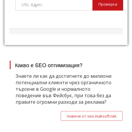
Проверка
Какво е SEO оптимизация?
Знаете ли как да достигнете до милиони
потенциални клиенти чрез органичното
търсене в Google и нормалното
поведение във Фейсбук, при това без да
правите огромни разходи за реклама?
повече от seo.maksoft.net