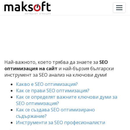
Togg
Най-важното, което трябва да знаете за
SEO
оптимизация на сайт
и най-бързия български
инструмент за SEO анализ на ключови думи!
Какво е SEO оптимизация?
Как се прави SEO оптимизация?
Как се определят важните ключови думи за
SEO оптимизация?
Как се създава SEO оптимизирано
съдържание?
Инструменти за SEO професионалисти