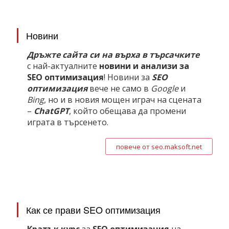
Новини
Дръжте сайта си на върха в търсачките
с най-актуалните
новини и анализи за
SEO оптимизация
! Новини за
SEO
оптимизация
вече не само в
Google
и
Bing
, но и в новия мощен играч на сцената
–
ChatGPT
, който обещава да промени
играта в търсенето.
повече от seo.maksoft.net
Как се прави SEO оптимизация