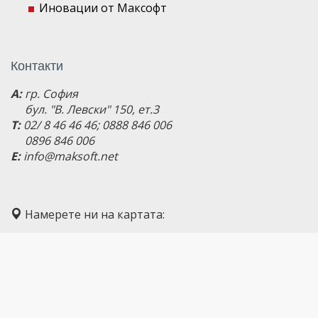
Иновации от Максофт
Контакти
A:
гр. София
бул. "В. Левски" 150, ет.3
T:
02/ 8 46 46 46; 0888 846 006
0896 846 006
E:
info@maksoft.net
Намерете ни на картата: