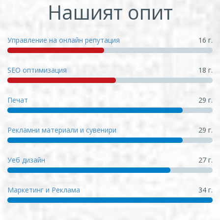
Нашият опит
Управление на онлайн репутация
16 г.
SEO оптимизация
18 г.
Печат
29 г.
Рекламни материали и сувенири
29 г.
Уеб дизайн
27 г.
Маркетинг и Реклама
34 г.