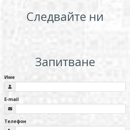
Следвайте ни
Запитване
Име
E-mail
Телефон