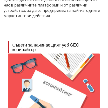
нас в различните платформи и от различни
устройства, за да се предприемата най-изгодните
маркетингови действия.
Съвети за начинаещият уеб SEO
копирайтър