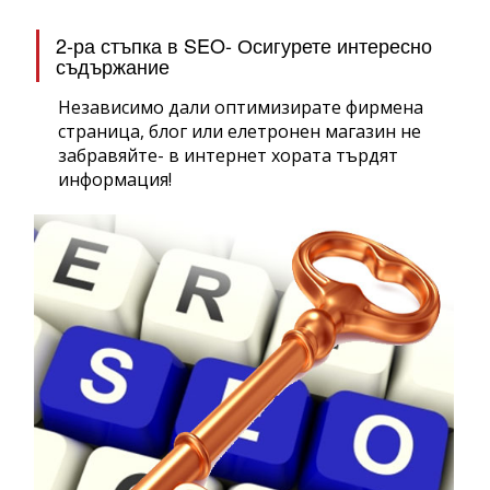
2-ра стъпка в SEO- Осигурете интересно
съдържание
Независимо дали оптимизирате фирмена
страница, блог или елетронен магазин не
забравяйте- в интернет хората търдят
информация!