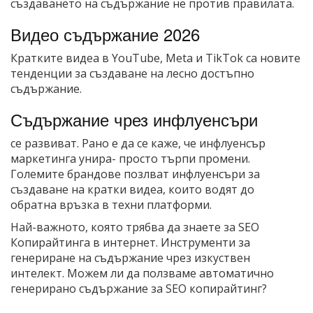
създаването на съдържание не против правилата.
Видео съдържание 2026
Кратките видеа в YouTube, Meta и TikTok са новите
тенденции за създаване на лесно достъпно
съдържание.
Съдържание чрез инфлуенсъри
се развиват. Рано е да се каже, че инфлуенсър
маркетинга унира- просто търпи промени.
Големите брандове позлват инфлуенсъри за
създаване на кратки видеа, които водят до
обратна връзка в техни платформи.
Най-важното, която трябва да знаете за SEO
Копирайтинга в интернет. Инструменти за
генериране на съдържание чрез изкуствен
интелект. Можем ли да ползваме автоматично
генерирано съдържание за SEO копирайтинг?