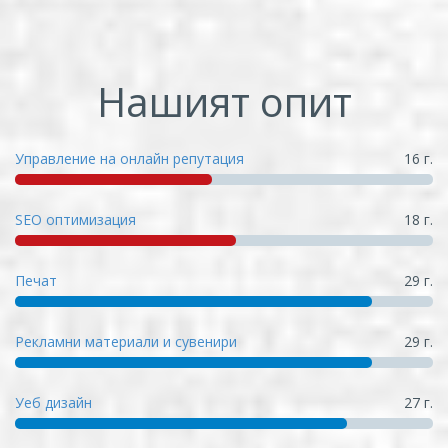
Нашият опит
Управление на онлайн репутация
16 г.
SEO оптимизация
18 г.
Печат
29 г.
Рекламни материали и сувенири
29 г.
Уеб дизайн
27 г.