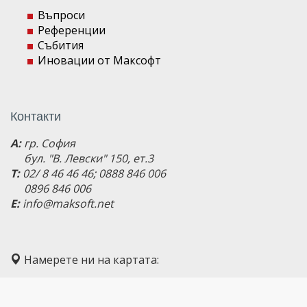
Въпроси
Референции
Събития
Иновации от Максофт
Контакти
A:
гр. София
бул. "В. Левски" 150, ет.3
T:
02/ 8 46 46 46; 0888 846 006
0896 846 006
E:
info@maksoft.net
Намерете ни на картата: