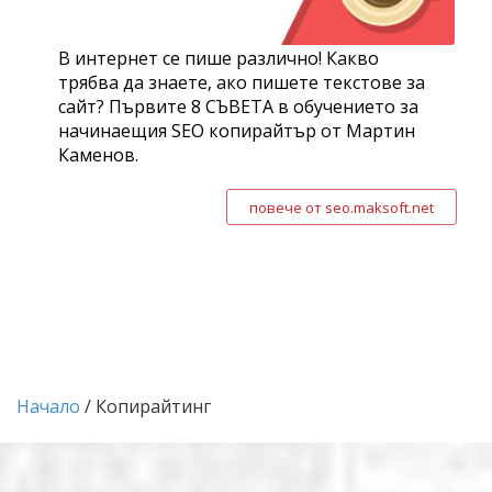
В интернет се пише различно! Какво
трябва да знаете, ако пишете текстове за
сайт? Първите 8 СЪВЕТА в обучението за
начинаещия SEO копирайтър от Мартин
Каменов.
повече от seo.maksoft.net
Начало
/ Копирайтинг