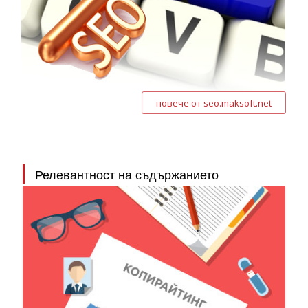
повече от seo.maksoft.net
Релевантност на съдържанието