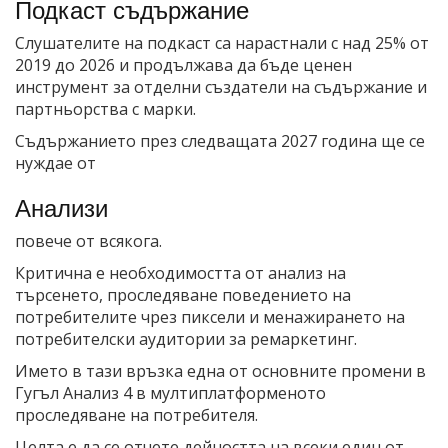
Подкаст съдържание
Слушателите на подкаст са нарастнали с над 25% от
2019 до 2026 и продължава да бъде ценен
инструмент за отделни създатели на съдържание и
партньорства с марки.
Съдържанието през следващата 2027 година ще се
нуждае от
Анализи
повече от всякога.
Критична е необходимостта от анализ на
търсенето, проследяване поведението на
потребителите чрез пиксели и менажирането на
потребителски аудитории за ремаркетинг.
Името в тази връзка една от основните промени в
Гугъл Анализ 4 в мултиплатформеното
проследяване на потребителя.
Целта е да се отчете дейността на всеки един от