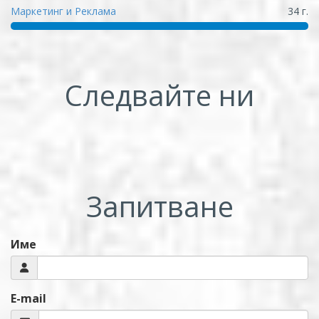
Маркетинг и Реклама
34 г.
Следвайте ни
Запитване
Име
E-mail