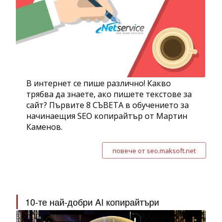
В интернет се пише различно! Какво
трябва да знаете, ако пишете текстове за
сайт? Първите 8 СЪВЕТА в обучението за
начинаещия SEO копирайтър от Мартин
Каменов.
повече от seo.maksoft.net
10-те най-добри AI копирайтъри